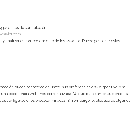
 generales de contratación
@xeviot.com
a y analizar el comportamiento de los usuarios. Puede gestionar estas
ación puede ser acerca de usted, sus preferencias o su dispositivo, y se
arle una experiencia web más personalizada. Ya que respetamos su derecho a
estras configuraciones predeterminadas. Sin embargo, el bloqueo de algunos