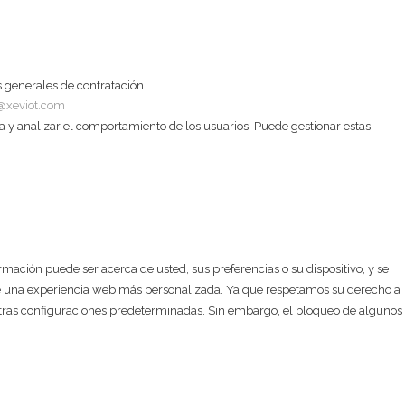
 generales de contratación
@xeviot.com
a y analizar el comportamiento de los usuarios. Puede gestionar estas
ación puede ser acerca de usted, sus preferencias o su dispositivo, y se
arle una experiencia web más personalizada. Ya que respetamos su derecho a
estras configuraciones predeterminadas. Sin embargo, el bloqueo de algunos